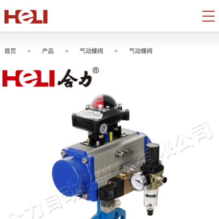
首页
>
产品
>
气动蝶阀
>
气动蝶阀